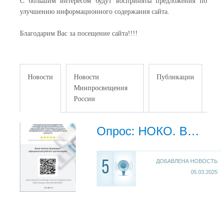
С большим интересом будут восприняты предложения по
улучшению информационного содержания сайта.
Благодарим Вас за посещение сайта!!!!
Новости
Новости
Публикации
Минпросвещения
России
Опрос: НОКО. Вы можете оставить мнение о нашей организации. Наведите камеру Вашего телефона и отсканируйте QR-код.
ДОБАВЛЕНА НОВОСТЬ
5
05.03.2025